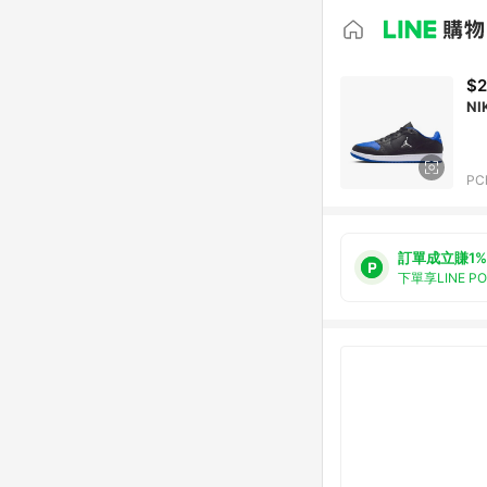
$2
NI
PC
訂單成立賺1%
下單享LINE P