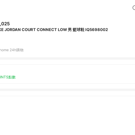
,025
KE JORDAN COURT CONNECT LOW 男 籃球鞋 IQ5698002
home 24h購物
OINTS點數