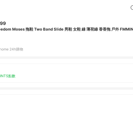
299
eedom Moses 拖鞋 Two Band Slide 男鞋 女鞋 綠 薄荷綠 香香拖 戶外 FMMI
home 24h購物
OINTS點數