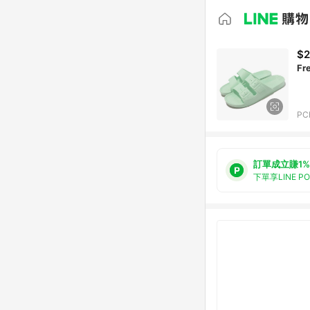
$
Fr
PC
訂單成立賺1%
下單享LINE P