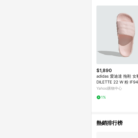
購物設有「單一商品最
並依訂單成立時間當下L
時間差，如顯示之商品規
$1,890
adidas 愛迪達 拖鞋 女
DILETTE 22 W 粉 IF9
Yahoo購物中心
1%
熱銷排行榜