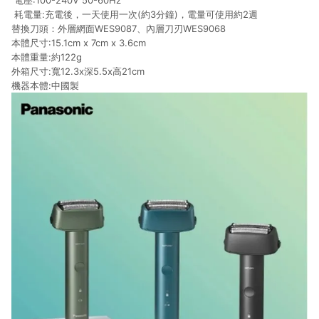
電壓:100-240V 50-60Hz
耗電量:充電後，一天使用一次(約3分鐘)，電量可使用約2週
替換刀頭：外層網面WES9087、內層刀刃WES9068
本體尺寸:15.1cm x 7cm x 3.6cm
本體重量:約122g
外箱尺寸:寬12.3x深5.5x高21cm
機器本體:中國製