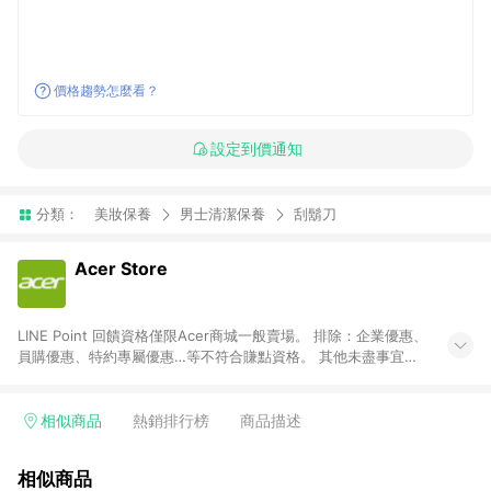
價格趨勢怎麼看？
設定到價通知
分類：
美妝保養
男士清潔保養
刮鬍刀
Acer Store
LINE Point 回饋資格僅限Acer商城一般賣場。 排除：企業優惠、
員購優惠、特約專屬優惠…等不符合賺點資格。 其他未盡事宜，
宏碁股份有限公司有增訂、釋疑、變更、刪除或終止之權利。
相似商品
熱銷排行榜
商品描述
相似商品