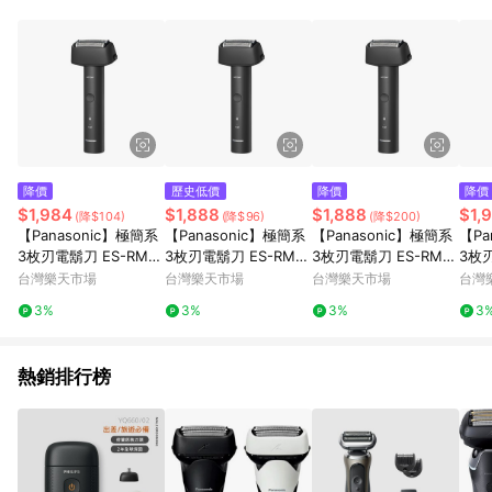
降價
歷史低價
降價
降價
$1,984
$1,888
$1,888
$1,
(降$104)
(降$96)
(降$200)
【Panasonic】極簡系
【Panasonic】極簡系
【Panasonic】極簡系
【Pa
3枚刃電鬍刀 ES-RM3
3枚刃電鬍刀 ES-RM3
3枚刃電鬍刀 ES-RM3
3枚刃
B (黑/藍/綠)
B (黑/藍/綠)
B (黑/藍/綠)
B (
台灣樂天市場
台灣樂天市場
台灣樂天市場
台灣
3%
3%
3%
3
熱銷排行榜