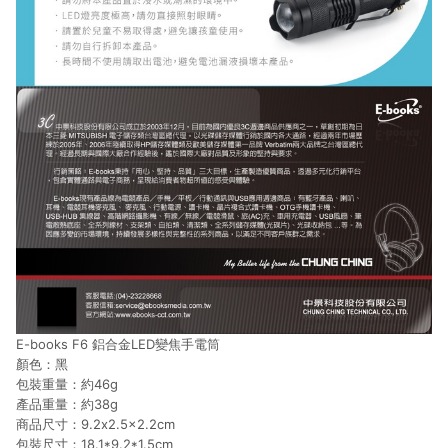
E-books F6 鋁合金LED變焦手電筒
顏色：黑
包裝重量：約46g
產品重量：約38g
商品尺寸：9.2x2.5x2.2cm
包裝尺寸：18.1*9.2*1.5cm