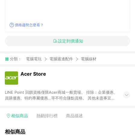
價格趨勢怎麼看？
設定到價通知
分類：
電腦電玩
電腦週邊配件
電腦線材
Acer Store
LINE Point 回饋資格僅限Acer商城一般賣場。 排除：企業優惠、
員購優惠、特約專屬優惠…等不符合賺點資格。 其他未盡事宜，
宏碁股份有限公司有增訂、釋疑、變更、刪除或終止之權利。
相似商品
熱銷排行榜
商品描述
相似商品