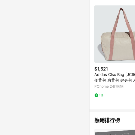
商品不論件數計算，並依
品資料更新會有時間差
準。 9. 若有贈點爭議
贈點回饋。 10. 
紅包頁面規則為準。
$1,521
Adidas Clsc Bag [JC
側背包 肩背包 健身包 
PChome 24h購物
1%
熱銷排行榜