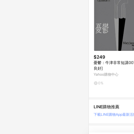
$249
憂鬱：牛津非常短講007
良好]
Yahoo購物中心
0%
LINE購物推薦
下載LINE購物App
最新活