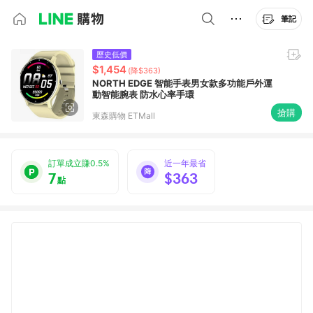
筆記
歷史低價
$1,454
(降$363)
NORTH EDGE 智能手表男女款多功能戶外運
動智能腕表 防水心率手環
搶購
東森購物 ETMall
訂單成立賺0.5%
近一年最省
7
$363
點