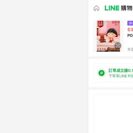
降
$3
P
東森
訂單成立賺0.
下單享LINE P