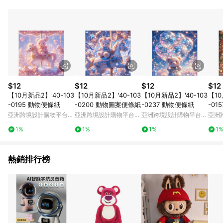
$12
$12
$12
$12
【10月新品2】'40-103
【10月新品2】'40-103
【10月新品2】'40-103
【10
-0195 動物便條紙
-0200 動物圖案便條紙
-0237 動物便條紙
-01
亞洲跨境設計購物平台
亞洲跨境設計購物平台
亞洲跨境設計購物平台
亞洲
Pinkoi
Pinkoi
Pinkoi
Pinko
1%
1%
1%
1
熱銷排行榜