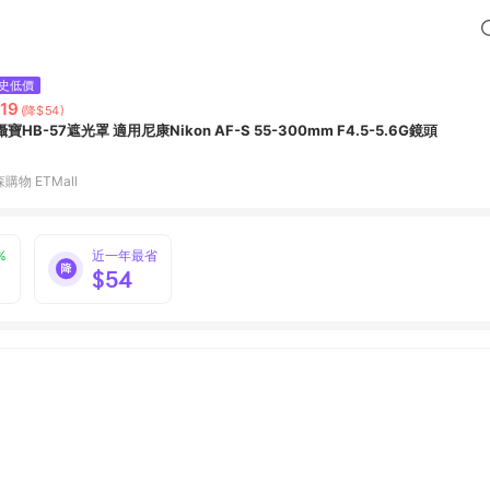
史低價
19
(降$54)
寶HB-57遮光罩 適用尼康Nikon AF-S 55-300mm F4.5-5.6G鏡頭
購物 ETMall
%
近一年最省
$54