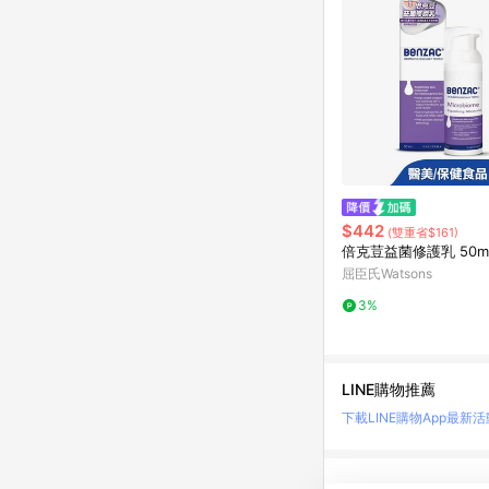
$442
(雙重省$161)
倍克荳益菌修護乳 50m
屈臣氏Watsons
3%
LINE購物推薦
下載LINE購物App
最新活