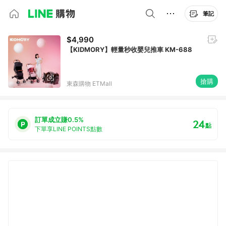
筆記
$4,990
【KIDMORY】輕量秒收嬰兒推車 KM-688
搶購
東森購物 ETMall
訂單成立賺0.5%
24
點
下單享LINE POINTS點數