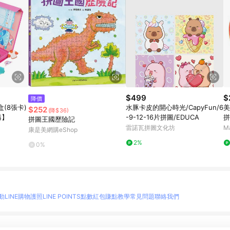
$499
$
降價
(8張卡)
水豚卡皮的開心時光/CapyFun/6
美
$252
(降$36)
購】
-9-12-16片拼圖/EDUCA
拼
拼圖王國歷險記
雷諾瓦拼圖文化坊
M
康是美網購eShop
2%
0%
動
LINE購物護照
LINE POINTS點數紅包
賺點教學
常見問題
聯絡我們