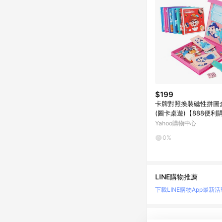
$199
卡牌對照換裝磁性拼圖盒
(圖卡桌遊)【888便利
Yahoo購物中心
0%
LINE購物推薦
下載LINE購物App
最新活