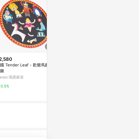
2,580
$749
$140
國 Tender Leaf - 歡樂馬戲團
Battat 拼圖線索-找字母
小禮堂 三麗鷗
圖
拼圖組 平假名
Yahoo購物中心
arais 瑪黑家居
Yahoo購物中
1%
0.5%
0%