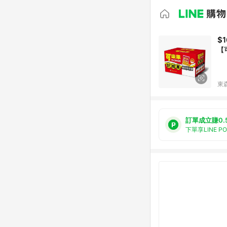
$1
【
東森
訂單成立賺0.
下單享LINE P