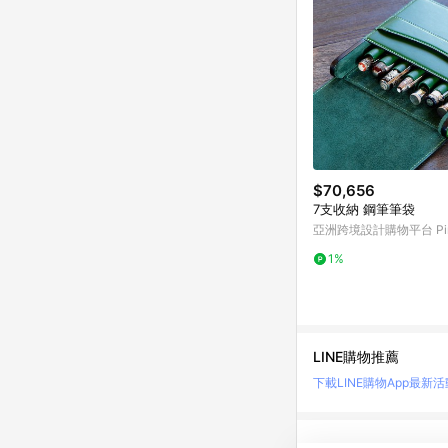
$70,656
7支收納 鋼筆筆袋
亞洲跨境設計購物平台 Pin
1%
LINE購物推薦
下載LINE購物App
最新活