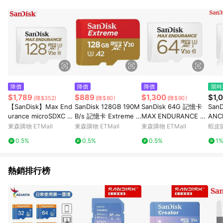
單、退貨、退款或購物中登出東森購物ETMall，將無法獲得點數
回饋。 5. 點數回饋會扣除所有折扣優惠後之最終發票金額計算，
實際回饋請依LINE購物通知為主。 6. 訂單如有使用東森購物
ETMall站內之折扣優惠(包含但不限於東森幣、樂透金、東森現金
券等)，不具點數回饋資格。詳細請依東森購物ETMall之結帳頁面
顯示為準。 7. LINE購物設有「單一商品最高回饋點數」機制(特
殊活動時開放「回饋無上限」)，以同一訂單中同一商品不論件數
計算，並依訂單成立時間當下LINE購物所設定的回饋機制為準。
8. LINE購物為購物資訊整合性平台，商品資料更新會有時間差，
降價
降價
降價
限時
如顯示之商品規格、顏色、價位、贈品與東森購物ETMall銷售網
$1,789
$889
$1,300
$1,
(降$352)
(降$80)
(降$90)
頁不符，以銷售網頁標示為準。 9. 若有贈點爭議，請務必於訂單
【SanDisk】Max End
SanDisk 128GB 190M
SanDisk 64G 記憶卡
San
日期+180天以內至LINE購物客服洽詢；若超過180天(含)以上進
urance microSDXC 12
B/s 記憶卡 Extreme m
MAX ENDURANCE mi
ANC
行申訴，恕無法贈點回饋。 10. 部分點數紅包僅限指定商品使
8GB 記憶卡
icroSDXC UHS-I V30
croSDHC™ UHS-I Car
micr
東森購物 ETMall
東森購物 ETMall
東森購物 ETMall
蝦皮
用，或不適用於無回饋商品。各點數紅包之適用商品與使用條件
A2
d C10
高耐
請依點數紅包頁面規則為準。
0.5%
0.5%
0.5%
1
熱銷排行榜