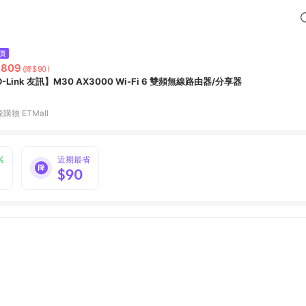
價
,809
(降$90)
-Link 友訊】M30 AX3000 Wi-Fi 6 雙頻無線路由器/分享器
購物 ETMall
%
近期最省
$90