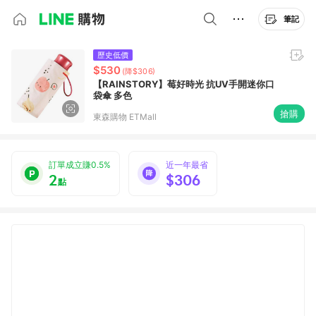
筆記
歷史低價
$530
(降$306)
【RAINSTORY】莓好時光 抗UV手開迷你口
袋傘 多色
搶購
東森購物 ETMall
訂單成立賺0.5%
近一年最省
2
$306
點