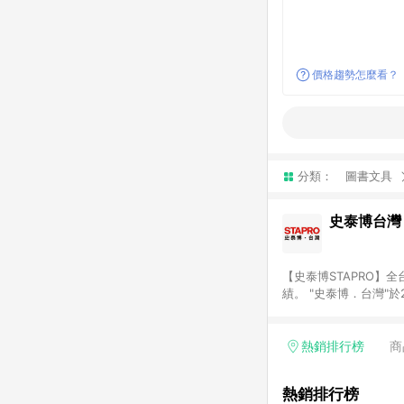
價格趨勢怎麼看？
分類：
圖書文具
史泰博台灣
【史泰博STAPRO
績。 "史泰博．台灣"
材、各式文具、事務機
最優惠價格及最專業的服務
結帳才享有回饋。 (2)
熱銷排行榜
商
熱銷排行榜