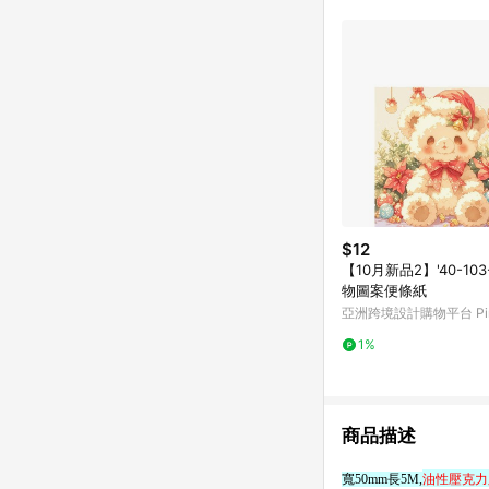
$12
【10月新品2】'40-103
物圖案便條紙
亞洲跨境設計購物平台 Pin
1%
商品描述
寬50mm長5M,
油性壓克力