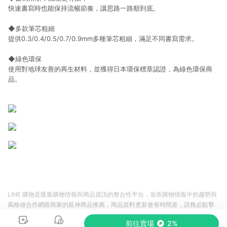
快速書寫時也能保持流暢節奏，讓思路一路順到底。
◆多款筆芯粗細
提供0.3/0.4/0.5/0.7/0.9mm多種筆芯粗細，滿足不同書寫需求。
◆綠色環保
使用對地球友善的再生材料，並獲得日本環保標章認證，為綠色環保商
品。
LINE 購物是匯集購物情報與商品資訊的整合性平台，並依購物情報中的趨勢與
風格做合作網路商家的延伸商品推薦，商品資料更新會有時間差，請務必點擊
商品至各合作網路商家，確認現售價與購物條件，一切資訊以合作廠商網頁為
前往賣場
2%
準。