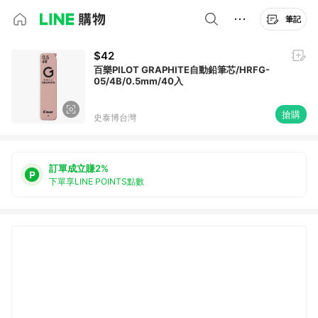
筆記
$42
百樂PILOT GRAPHITE自動鉛筆芯/HRFG-
05/4B/0.5mm/40入
搶購
史泰博台灣
訂單成立賺2%
下單享LINE POINTS點數