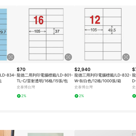
$70
$2,940
$
D-834-
龍德二用列印電腦標籤/LD-801-
龍德三用列印電腦標籤/LD-832-
龍
包
TL-C/雷射透明/16格/15張/包
W-B/白色/12格/1000張/箱
D
史泰博台灣
史泰博台灣
史
2%
2%