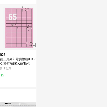
105
$105
$350
德三用列印電腦標籤/LD-806-
龍德三用列印電腦標籤/LD-884-
龍德三用列印電
-C/粉紅/65格/20張/包
R-C/粉紅/24格/20張/包
W-A/白色/40
泰博台灣
史泰博台灣
史泰博台灣
2%
2%
2%