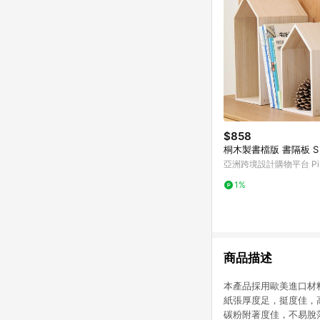
$858
桐木製書檔版 書隔板 S
亞洲跨境設計購物平台 Pin
1%
商品描述
本產品採用歐美進口材
紙張厚度足，挺度佳，
碳粉附著度佳，不易脫