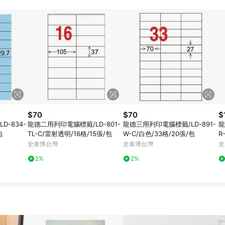
$70
$70
$
D-834-
龍德二用列印電腦標籤/LD-801-
龍德三用列印電腦標籤/LD-891-
龍
包
TL-C/雷射透明/16格/15張/包
W-C/白色/33格/20張/包
R
史泰博台灣
史泰博台灣
史
2%
2%