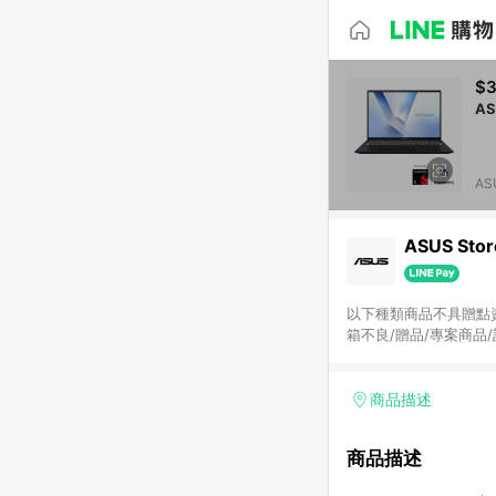
$3
AS
AS
ASUS Stor
以下種類商品不具贈點資格
箱不良/贈品/專案商品/
碼、員工或企業優惠（
Store FAQ頁面說明，實際金額計算以LINE購物
商品描述
商品描述