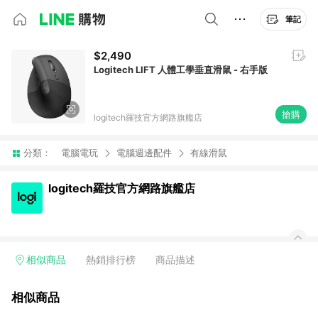
筆記
$2,490
Logitech LIFT 人體工學垂直滑鼠 - 右手版
搶購
logitech羅技官方網路旗艦店
分類：
電腦電玩
電腦週邊配件
有線滑鼠
logitech羅技官方網路旗艦店
相似商品
熱銷排行榜
商品描述
相似商品