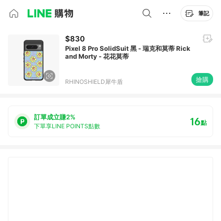
筆記
$830
Pixel 8 Pro SolidSuit 黑 - 瑞克和莫蒂 Rick
and Morty - 花花莫蒂
搶購
RHINOSHIELD犀牛盾
訂單成立賺2%
16
點
下單享LINE POINTS點數