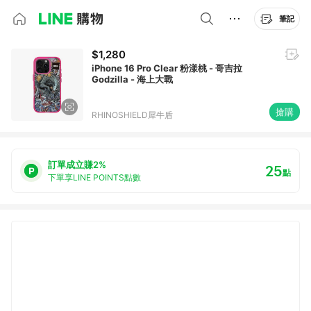
筆記
$1,280
iPhone 16 Pro Clear 粉漾桃 - 哥吉拉
Godzilla - 海上大戰
搶購
RHINOSHIELD犀牛盾
訂單成立賺2%
25
點
下單享LINE POINTS點數