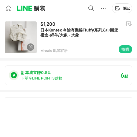
筆記
$1,200
日本Kontex 今治有機棉Fluffy系列方巾圍兜
禮盒-綿羊/大象 - 大象
搶購
Marais 瑪黑家居
訂單成立賺0.5%
6
點
下單享LINE POINTS點數