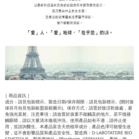
| 商品資訊 |
成分：請見包裝標示。製造日期/保存期限：請見包裝標示。(開封後
保存月份見包裝歐盟規範圖示)。保存方式：請置於陰涼乾燥處，避
免強光直射。注意事項：請放置於孩童不能觸及的地方。若不慎接
觸眼睛，請以大量清水徹底沖洗。使用產品如有不適，請停止使
用，並諮詢醫生。本產品富含天然植萃成分，產品色澤可能發生改
變，這不會影響品質和產品安全性。製造商：D-LABOTATIIRE BIO
STHETIQUE。製造商地址：Pforzheim, GERMANY。 產地：德