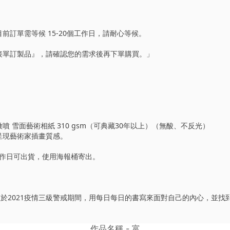
前訂單需等候 15-20個工作日，請耐心等候。
接單訂製品』，請確認您的需求後再下單購買。」
噴 雪面藝術相紙 310 gsm（可典藏30年以上）（無酸、不反光）
呈現藝術家插畫質感。
工作日可出貨，使用海報桶寄出。
生於2021疫情三級警戒期間，用每日每日的書寫來面對自己的內心，並找
作品名稱 - 富