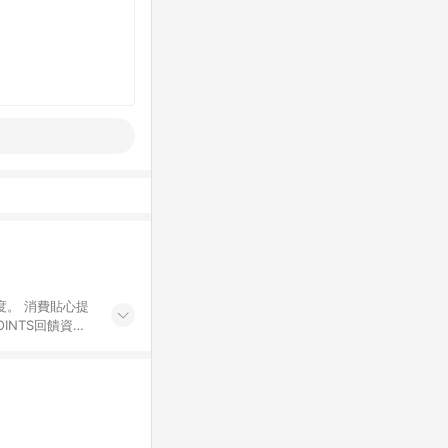
度。 消費貼心提
INTS回饋資