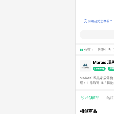
價格趨勢怎麼看？
分類：
居家生活
Marais 
MARAIS 瑪黑家居
醒：1. 需透過LINE
格。 2. 若使用瑪黑家居APP下單，將不符合贈
格。
相似商品
熱銷
相似商品