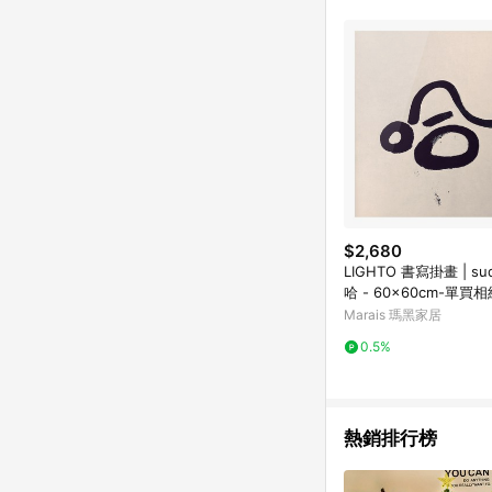
$2,680
LIGHTO 書寫掛畫 | sudoapo |
哈 - 60x60cm-單買相
Marais 瑪黑家居
0.5%
熱銷排行榜