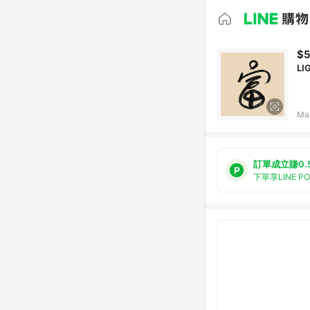
$5
Ma
訂單成立賺0.
下單享LINE P