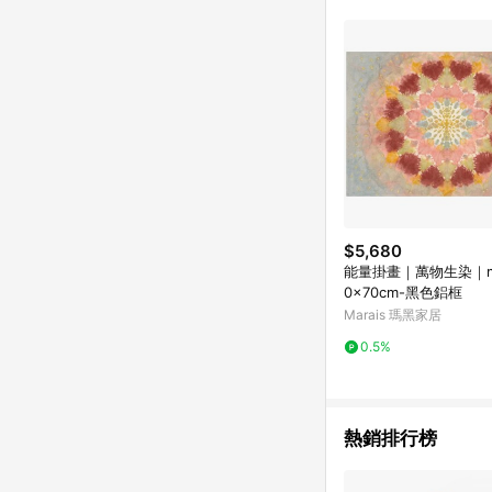
$5,680
能量掛畫｜萬物生染｜mag
0x70cm-黑色鋁框
Marais 瑪黑家居
0.5%
熱銷排行榜