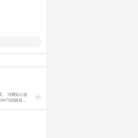
度。 消費貼心提
INTS回饋資