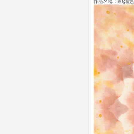
作品名稱：
喚起精靈