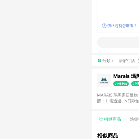
價格趨勢怎麼看？
分類：
居家生活
Marais 
MARAIS 瑪黑家居
醒：1. 需透過LINE
格。 2. 若使用瑪黑家居APP下單，將不符合贈
格。
相似商品
熱銷
相似商品