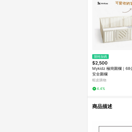
限時加碼
$2,500
Mykidz 極簡圍欄｜6
安全圍欄
蝦皮購物
4.4%
商品描述