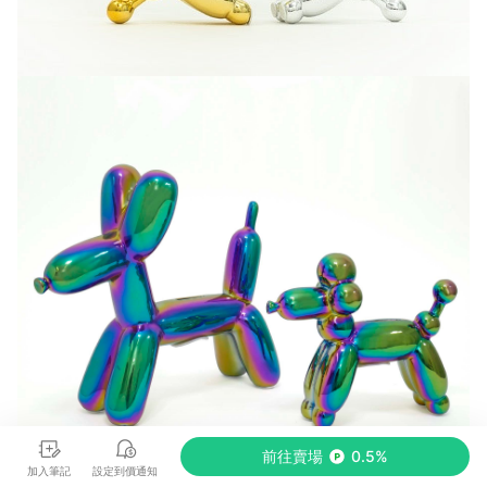
前往賣場
0.5%
加入筆記
設定到價通知