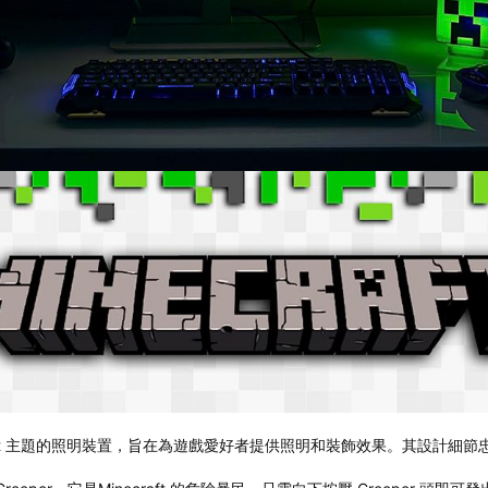
craft 主題的照明裝置，旨在為遊戲愛好者提供照明和裝飾效果。其設計細