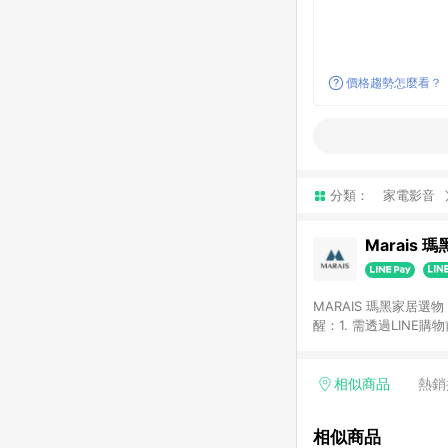
價格趨勢怎麼看？
分類：
家電影音
Marais 
MARAIS 瑪黑家居
醒：1. 需透過LINE
格。 2. 若使用瑪黑家居APP下單，將不符合贈
格。
相似商品
熱銷
相似商品