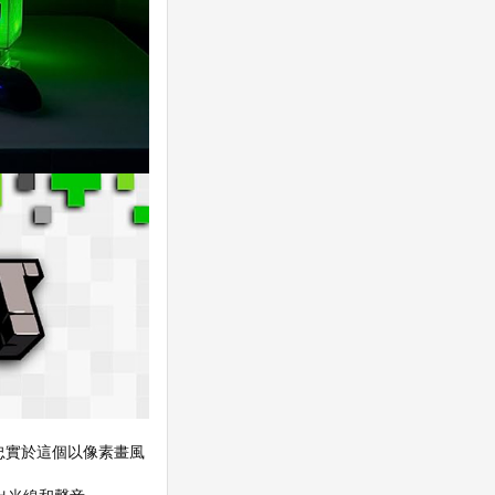
節忠實於這個以像素畫風