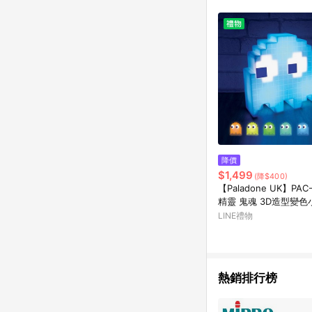
降價
$1,499
(降$400)
【Paladone UK】PAC
精靈 鬼魂 3D造型變色
LINE禮物
熱銷排行榜