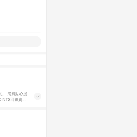
度。 消費貼心提
INTS回饋資