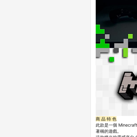
商 品 特 色
此款是一個 Mine
著稱的遊戲。