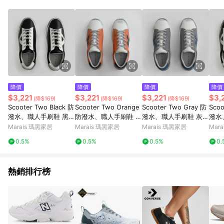
降價
降價
降價
降價
$3,221
$3,221
$3,221
$3,
(降$169)
(降$169)
(降$169)
Scooter Two Black 防
Scooter Two Orange
Scooter Two Gray 防
Scoo
潑水、職人手刷鞋 黑色
防潑水、職人手刷鞋 橘
潑水、職人手刷鞋 灰色
潑水
- 黑色-女38
色 - 橘色-女38
- 灰色-男41
- 黑
Marais 瑪黑家居
Marais 瑪黑家居
Marais 瑪黑家居
Mar
0.5%
0.5%
0.5%
0.
熱銷排行榜