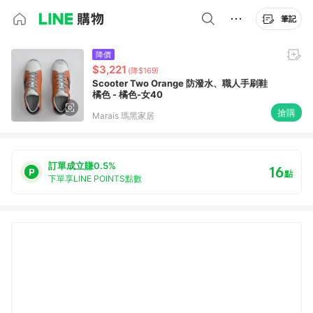
筆記
降價
$3,221
(降$169)
Scooter Two Orange 防潑水、職人手刷鞋
橘色 - 橘色-女40
搶購
Marais 瑪黑家居
訂單成立賺0.5%
16
點
下單享LINE POINTS點數