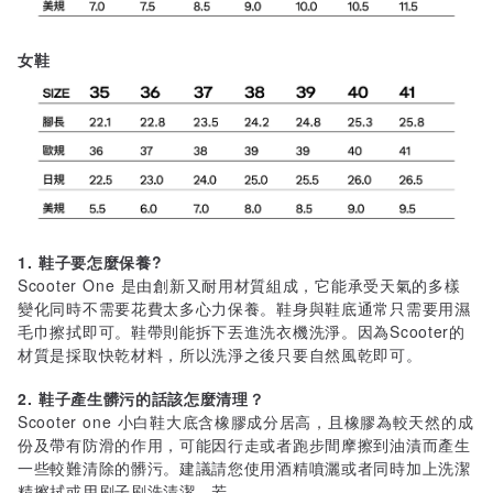
女鞋
1. 鞋子要怎麼保養?
Scooter One 是由創新又耐用材質組成，它能承受天氣的多樣
變化同時不需要花費太多心力保養。鞋身與鞋底通常只需要用濕
毛巾擦拭即可。鞋帶則能拆下丟進洗衣機洗淨。因為Scooter的
材質是採取快乾材料，所以洗淨之後只要自然風乾即可。
2. 鞋子產生髒污的話該怎麼清理？
Scooter one 小白鞋大底含橡膠成分居高，且橡膠為較天然的成
份及帶有防滑的作用，可能因行走或者跑步間摩擦到油漬而產生
一些較難清除的髒污。建議請您使用酒精噴灑或者同時加上洗潔
精擦拭或用刷子刷洗清潔。若