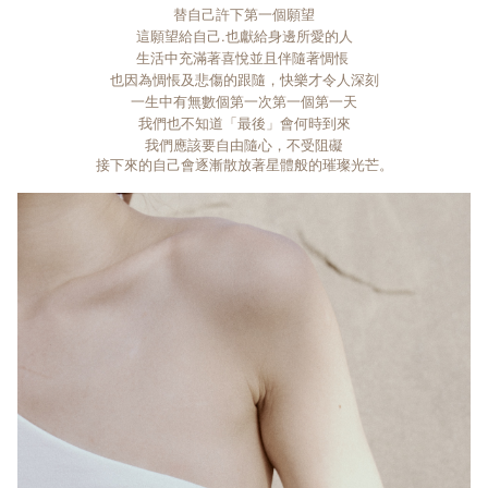
替自己許下第一個願望
這願望給自己.也獻給身邊所愛的人
生活中充滿著喜悅並且伴隨著惆悵
也因為惆悵及悲傷的跟隨，快樂才令人深刻
一生中有無數個第一次第一個第一天
我們也不知道「最後」會何時到來
我們應該要自由隨心，不受阻礙
接下來的自己會逐漸散放著星體般的璀璨光芒。