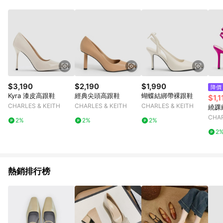
$3,190
$2,190
$1,990
降價
Kyra 漆皮高跟鞋
經典尖頭高跟鞋
蝴蝶結綁帶裸跟鞋
$1,1
CHARLES & KEITH
CHARLES & KEITH
CHARLES & KEITH
繞踝
CHAR
2%
2%
2%
2
熱銷排行榜