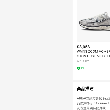
$3,958
WMNS ZOOM VOMER
OTON DUST METALLI
AREA 02
1%
商品描述
AREA02致力於賦
我們秉持著「Conne
及表達最獨特的真我!