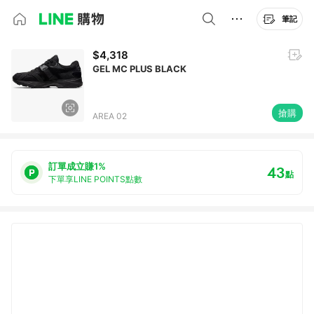
筆記
$4,318
GEL MC PLUS BLACK
搶購
AREA 02
訂單成立賺1%
43
點
下單享LINE POINTS點數