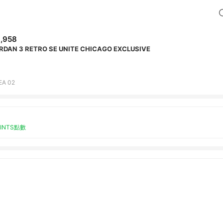
,958
RDAN 3 RETRO SE UNITE CHICAGO EXCLUSIVE
EA 02
OINTS點數