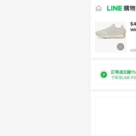
$4
WM
AR
訂單成立賺1%
下單享LINE P