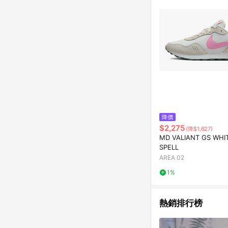
降價
$2,275
(降$1,627)
MD VALIANT GS WHIT
SPELL
AREA 02
1%
熱銷排行榜