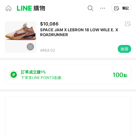
筆記
$10,086
SPACE JAM X LEBRON 18 LOW WILE E. X
ROADRUNNER
搶購
AREA 02
訂單成立賺1%
100
點
下單享LINE POINTS點數