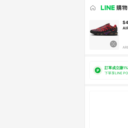
$4
AI
AR
訂單成立賺1%
下單享LINE P