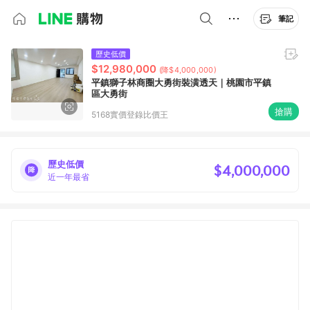
筆記
歷史低價
$12,980,000
(降$4,000,000)
平鎮獅子林商圈大勇街裝潢透天｜桃園市平鎮
區大勇街
搶購
5168實價登錄比價王
歷史低價
$4,000,000
近一年最省