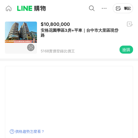
筆記
$10,800,000
安格花園學區3房+平車｜台中市大里區現岱
路
搶購
5168實價登錄比價王
價格趨勢怎麼看？