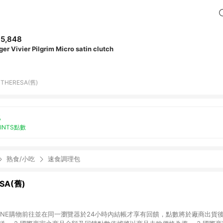
5,848
er Vivier Pilgrim Micro satin clutch
THERESA(舊)
%
OINTS點數
熟食/小吃
速食調理包
SA(舊)