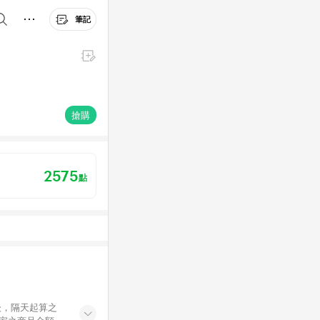
筆記
搶購
2575
點