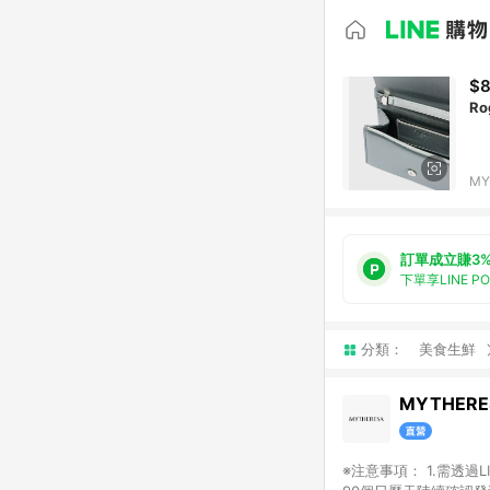
$8
Rog
MY
訂單成立賺3
下單享LINE P
分類：
美食生鮮
MYTHERE
※注意事項： 1.需透過LINE購物前往並在同一瀏覽器於24小時內結帳才享有回饋，點數將於廠商出貨後，隔天起算之