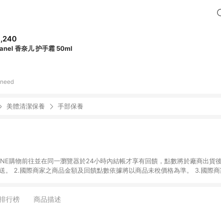
,240
anel 香奈儿 护手霜 50ml
ineed
美體清潔保養
手部保養
國際商家之商品金額可
能受匯率影響而有微幅差異。 4.若於商家App下單，不符合LINE購物導購資格。
排行榜
商品描述