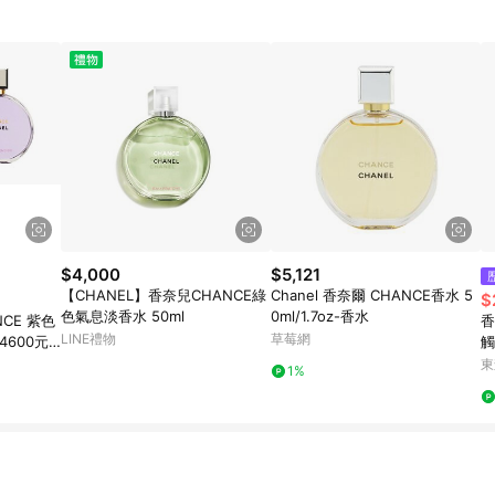
$4,000
$5,121
【CHANEL】香奈兒CHANCE綠
Chanel 香奈爾 CHANCE香水 5
$
色氣息淡香水 50ml
0ml/1.7oz-香水
NCE 紫色
香
LINE禮物
草莓網
4600元
觸
1.
東
1%