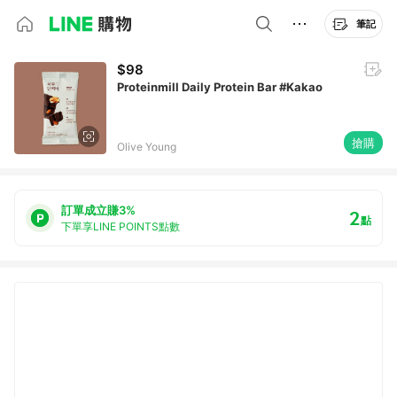
筆記
$98
Proteinmill Daily Protein Bar #Kakao
搶購
Olive Young
訂單成立賺3%
2
點
下單享LINE POINTS點數