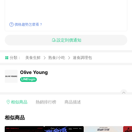
價格趨勢怎麼看？
設定到價通知
分類：
美食生鮮
熟食/小吃
速食調理包
Olive Young
相似商品
熱銷排行榜
商品描述
相似商品