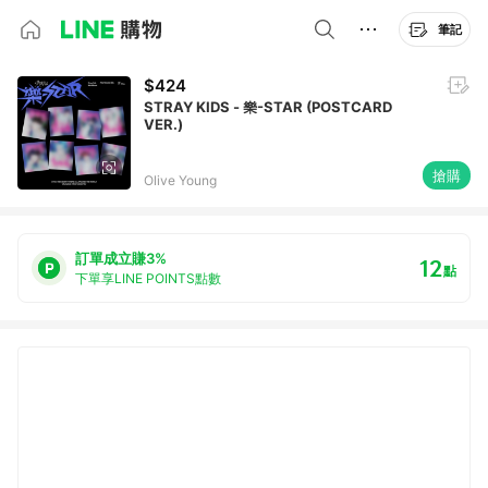
筆記
$424
STRAY KIDS - 樂-STAR (POSTCARD
VER.)
搶購
Olive Young
訂單成立賺3%
12
點
下單享LINE POINTS點數