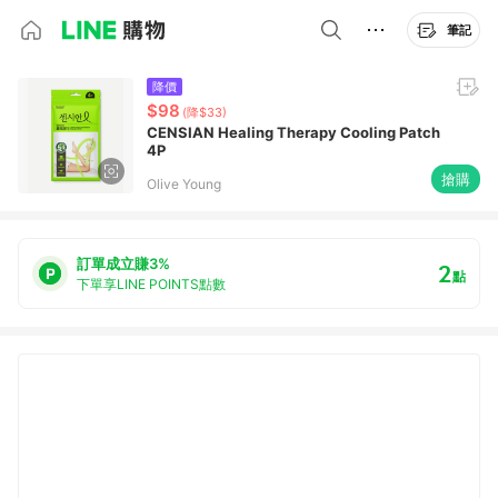
筆記
降價
$98
(降$33)
CENSIAN Healing Therapy Cooling Patch
4P
搶購
Olive Young
訂單成立賺3%
2
點
下單享LINE POINTS點數