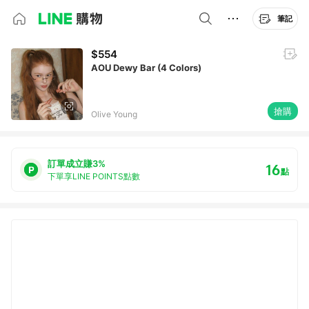
筆記
$554
AOU Dewy Bar (4 Colors)
搶購
Olive Young
訂單成立賺3%
16
點
下單享LINE POINTS點數