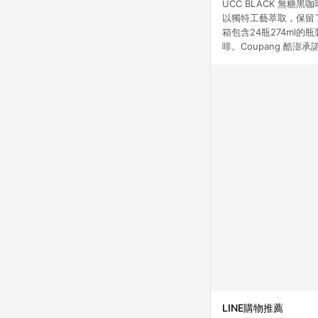
UCC BLACK 無
以獨特工藝萃取，保留
箱包含24瓶274m
啡。Coupang 酷
LINE購物推薦