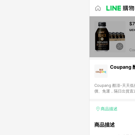
$
Co
Coupang
Coupang 酷澎-
價、免運，隔日出貨直
WOW！會員 無條件
商品描述
商品描述