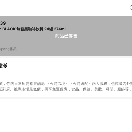
739
ucc BLACK 無糖黑咖啡飲料 24罐 274ml
商品已停售
upang 酷澎
 酷澎
天天低價，你的日常所需都在酷澎 〈火箭跨境〉〈火箭速配〉兩大服務，包羅國內
送到府。挑戰市場最低價，再享免運優惠，食品、保健、美妝、母嬰、服飾等
免運 加入WOW會員告別湊免運，火箭速配、火箭跨境優質選品不限金額快速配