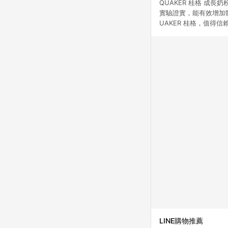
QUAKER 桂格 成
實驗證實，能有效增加
UAKER 桂格，值得信
LINE購物推薦