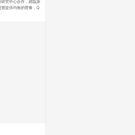
菌種研究中心合作，經臨床
寶寶提供均衡的營養，Q