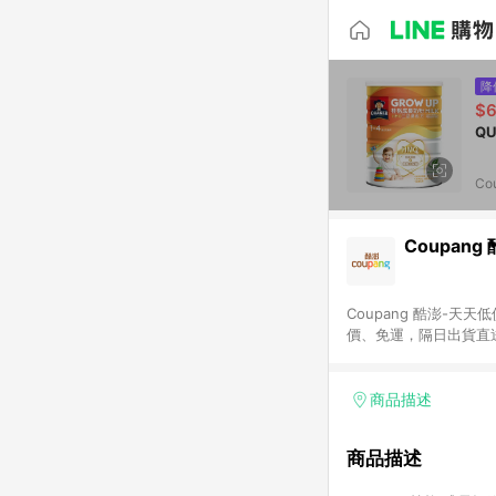
降
$6
Co
Coupang
Coupang 酷澎-
價、免運，隔日出貨直
WOW！會員 無條件
商品描述
商品描述